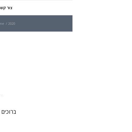
צור קשר
me
/
2020
om
ברוכים 