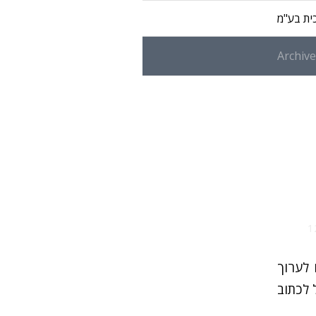
ית בע"מ
Archive
 לערוך